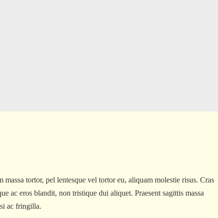
 massa tortor, pel lentesque vel tortor eu, aliquam molestie risus. Cras
e ac eros blandit, non tristique dui aliquet. Praesent sagittis massa
i ac fringilla.