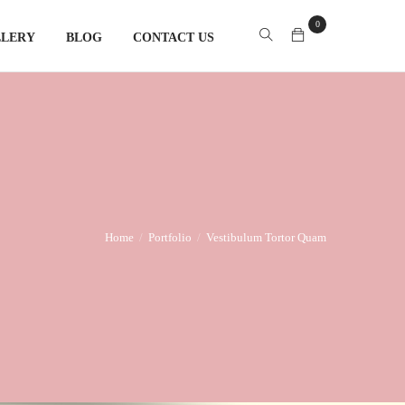
0
LLERY
BLOG
CONTACT US
Home
Portfolio
Vestibulum Tortor Quam