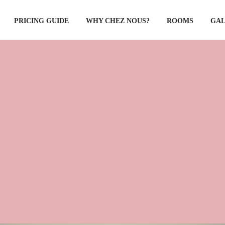
PRICING GUIDE
WHY CHEZ NOUS?
ROOMS
GA