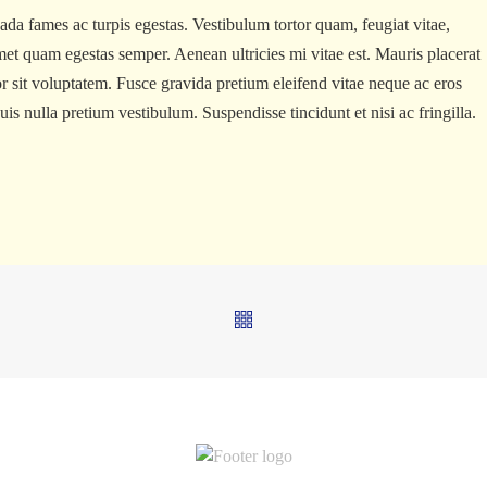
ada fames ac turpis egestas. Vestibulum tortor quam, feugiat vitae,
 amet quam egestas semper. Aenean ultricies mi vitae est. Mauris placerat
ror sit voluptatem. Fusce gravida pretium eleifend vitae neque ac eros
quis nulla pretium vestibulum. Suspendisse tincidunt et nisi ac fringilla.