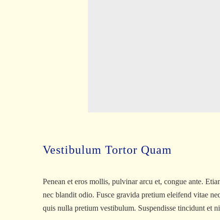
Vestibulum Tortor Quam
Penean et eros mollis, pulvinar arcu et, congue ante. Etiam
nec blandit odio. Fusce gravida pretium eleifend vitae nequ
quis nulla pretium vestibulum. Suspendisse tincidunt et nis