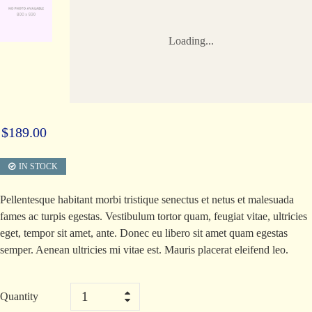
Loading...
Loading...
$
189.00
IN STOCK
Pellentesque habitant morbi tristique senectus et netus et malesuada
fames ac turpis egestas. Vestibulum tortor quam, feugiat vitae, ultricies
eget, tempor sit amet, ante. Donec eu libero sit amet quam egestas
semper. Aenean ultricies mi vitae est. Mauris placerat eleifend leo.
Quantity