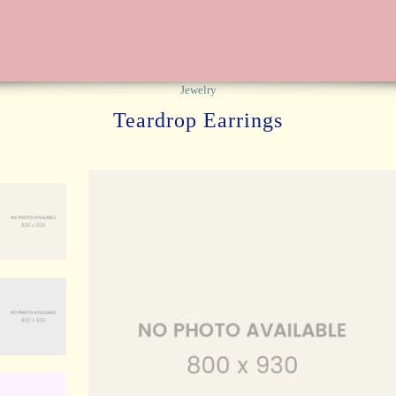
Jewelry
Teardrop Earrings