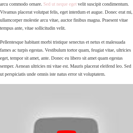
arcu commodo ornare.
Sed ut neque eget
velit suscipit condimentum.
Vivamus placerat volutpat felis, eget interdum et augue. Donec erat mi,
ullamcorper molestie arcu vitae, auctor finibus magna. Praesent vitae
tempus ante, vitae sollicitudin velit.
Pellentesque habitant morbi tristique senectus et netus et malesuada
fames ac turpis egestas. Vestibulum tortor quam, feugiat vitae, ultricies
eget, tempor sit amet, ante. Donec eu libero sit amet quam egestas
semper. Aenean ultricies mi vitae est. Mauris placerat eleifend leo. Sed
ut perspiciatis unde omnis iste natus error sit voluptatem.