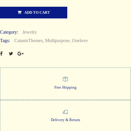
ADD TO CART
Category:
Jewelry
Tags:
CatanisThemes
,
Multipurpose
,
Onelove
Free Shipping
Delivery & Return