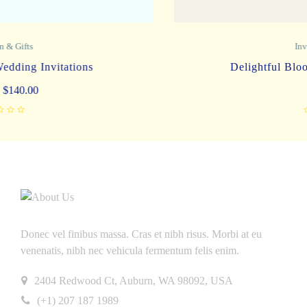
Invitation & Gifts
Delightful Blooms Wedding Invitations
$
150.00
Donec vel finibus massa. Cras et nibh risus. Morbi at eu
venenatis, nibh nec vehicula fermentum felis enim.
2404 Redwood Ct, Auburn, WA 98092, USA
(+1) 207 187 1989