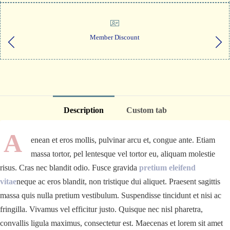
Member Discount
Description
Custom tab
A
enean et eros mollis, pulvinar arcu et, congue ante. Etiam
massa tortor, pel lentesque vel tortor eu, aliquam molestie
risus. Cras nec blandit odio. Fusce gravida
pretium eleifend
vitae
neque ac eros blandit, non tristique dui aliquet. Praesent sagittis
massa quis nulla pretium vestibulum. Suspendisse tincidunt et nisi ac
fringilla. Vivamus vel efficitur justo. Quisque nec nisl pharetra,
convallis ligula maximus, consectetur est. Maecenas et lorem sit amet