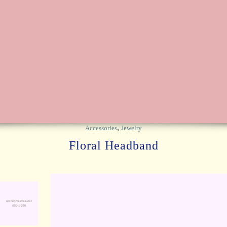
,
Accessories
Jewelry
Floral Headband