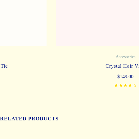
Accessories
Crystal Hair Vine
$
149.00
Rated
4.00
out
of 5
RELATED PRODUCTS