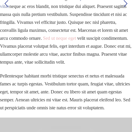
vitae
neque ac eros blandit, non tristique dui aliquet. Praesent sagittis
massa quis nulla pretium vestibulum. Suspendisse tincidunt et nisi ac
fringilla. Vivamus vel efficitur justo. Quisque nec nisl pharetra,
convallis ligula maximus, consectetur est. Maecenas et lorem sit amet
arcu commodo ornare.
Sed ut neque eget
velit suscipit condimentum.
Vivamus placerat volutpat felis, eget interdum et augue. Donec erat mi,
ullamcorper molestie arcu vitae, auctor finibus magna. Praesent vitae
tempus ante, vitae sollicitudin velit.
Pellentesque habitant morbi tristique senectus et netus et malesuada
fames ac turpis egestas. Vestibulum tortor quam, feugiat vitae, ultricies
eget, tempor sit amet, ante. Donec eu libero sit amet quam egestas
semper. Aenean ultricies mi vitae est. Mauris placerat eleifend leo. Sed
ut perspiciatis unde omnis iste natus error sit voluptatem.