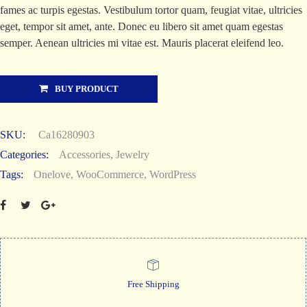
fames ac turpis egestas. Vestibulum tortor quam, feugiat vitae, ultricies
eget, tempor sit amet, ante. Donec eu libero sit amet quam egestas
semper. Aenean ultricies mi vitae est. Mauris placerat eleifend leo.
BUY PRODUCT
SKU:
Ca16280903
Categories:
Accessories
,
Jewelry
Tags:
Onelove
,
WooCommerce
,
WordPress
Free Shipping