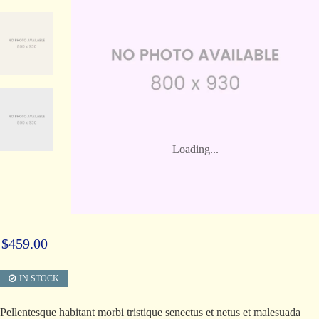
Loading...
Loading...
$
459.00
IN STOCK
Pellentesque habitant morbi tristique senectus et netus et malesuada